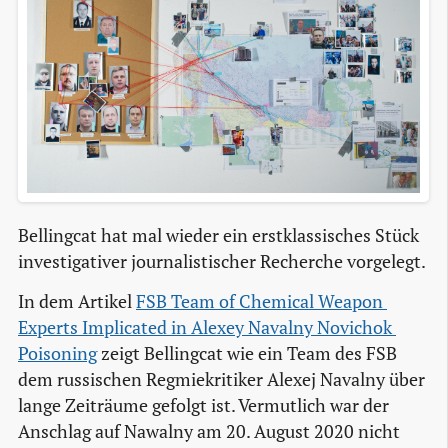
Bellingcat hat mal wieder ein erstklassisches Stück
investigativer journalistischer Recherche vorgelegt.
In dem Artikel
FSB Team of Chemical Weapon 
Experts Implicated in Alexey Navalny Novichok 
Poisoning
zeigt Bellingcat wie ein Team des FSB
dem russischen Regmiekritiker Alexej Navalny über
lange Zeiträume gefolgt ist. Vermutlich war der
Anschlag auf Nawalny am 20. August 2020 nicht