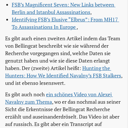
FSB’s Magnificent Seven: New Links between 
Berlin and Istanbul Assassinations
,
Identifying FSB’s Elusive “Elbrus”: From MH17 
To Assassinations In Europe 
,
Es gibt auch einen zweiten Artikel indem das Team
von Bellingcat beschreibt wie sie während der
Recherche vorgegangen sind, welche Daten sie
genutzt haben und wie sie diese Daten erlangt
haben. Der (zweite) Artikel heißt:
Hunting the 
Hunters: How We Identified Navalny’s FSB Stalkers
,
und ist ebenso lesenswert.
Es gibt auch noch
ein schönes Video von Alexej 
Navalny zum Thema
, wo er das nochmal aus seiner
Sicht die Erkentnisse der Bellingcat Recherche
erzählt und auseinanderdröselt. Das Video ist aber
auf russisch. Es gibt aber ein Transcript auf