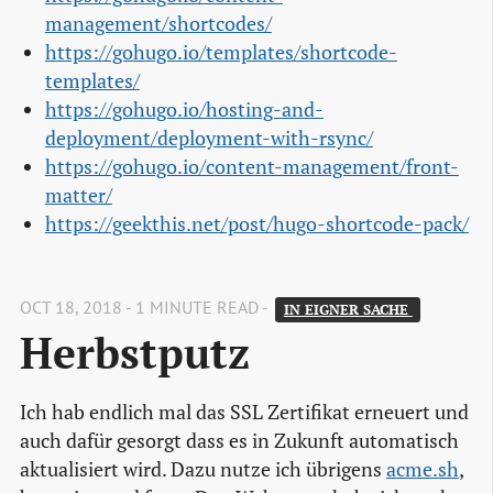
management/shortcodes/
https://gohugo.io/templates/shortcode-
templates/
https://gohugo.io/hosting-and-
deployment/deployment-with-rsync/
https://gohugo.io/content-management/front-
matter/
https://geekthis.net/post/hugo-shortcode-pack/
OCT 18, 2018 - 1 MINUTE READ -
IN EIGNER SACHE 
Herbstputz
Ich hab endlich mal das SSL Zertifikat erneuert und
auch dafür gesorgt dass es in Zukunft automatisch
aktualisiert wird. Dazu nutze ich übrigens
acme.sh
,