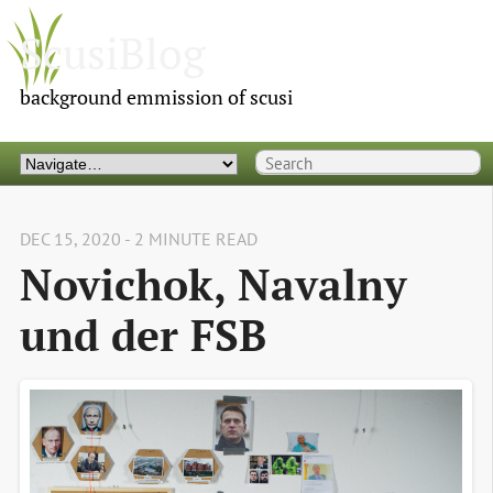
ScusiBlog
background emmission of scusi
DEC 15, 2020 - 2 MINUTE READ
Novichok, Navalny 
und der FSB