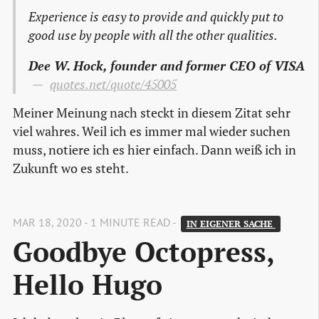
Experience is easy to provide and quickly put to
good use by people with all the other qualities.
Dee W. Hock, founder and former CEO of VISA
quotes.net/quote/45005
Meiner Meinung nach steckt in diesem Zitat sehr
viel wahres. Weil ich es immer mal wieder suchen
muss, notiere ich es hier einfach. Dann weiß ich in
Zukunft wo es steht.
MAR 18, 2020 - 1 MINUTE READ -
IN EIGENER SACHE 
Goodbye Octopress, 
Hello Hugo