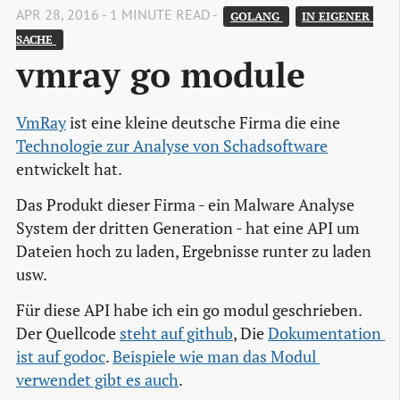
APR 28, 2016 - 1 MINUTE READ -
GOLANG 
IN EIGENER 
SACHE 
vmray go module
VmRay
ist eine kleine deutsche Firma die eine
Technologie zur Analyse von Schadsoftware
entwickelt hat.
Das Produkt dieser Firma - ein Malware Analyse
System der dritten Generation - hat eine API um
Dateien hoch zu laden, Ergebnisse runter zu laden
usw.
Für diese API habe ich ein go modul geschrieben.
Der Quellcode
steht auf github
, Die
Dokumentation 
ist auf godoc
.
Beispiele wie man das Modul 
verwendet gibt es auch
.