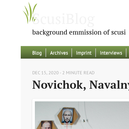
ScusiBlog
background emmission of scusi
Blog
Archives
Imprint
Interviews
DEC 15, 2020 - 2 MINUTE READ
Novichok, Navaln