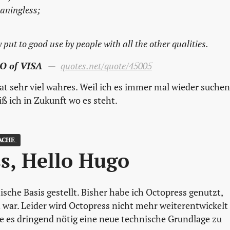
aningless;
 put to good use by people with all the other qualities.
EO of VISA
quotes.net/quote/45005
t sehr viel wahres. Weil ich es immer mal wieder suchen
iß ich in Zukunft wo es steht.
ACHE 
s, Hello Hugo
sche Basis gestellt. Bisher habe ich Octopress genutzt,
n war. Leider wird Octopress nicht mehr weiterentwickelt
e es dringend nötig eine neue technische Grundlage zu