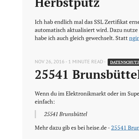
Herbstputz
Ich hab endlich mal das SSL Zertifikat ern
automatisch aktualisiert wird. Dazu nutze
habe ich auch gleich gewechselt. Statt
ngi
NOV 26, 2016 - 1 MINUTE READ -
DATENSCHUTZ
25541 Brunsbütte
Wenn du im Elektronikmarkt oder im Super
einfach:
25541 Brunsbüttel
Mehr dazu gib es bei heise.de -
25541 Bruns