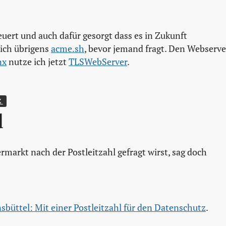
euert und auch dafür gesorgt dass es in Zukunft
 ich übrigens
acme.sh
, bevor jemand fragt. Den Webserve
nx
nutze ich jetzt
TLSWebServer
.
 
l
markt nach der Postleitzahl gefragt wirst, sag doch
büttel: Mit einer Postleitzahl für den Datenschutz
.