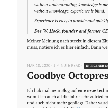
without understanding, knowledge is me
without knowledge, experience is blind.
Experience is easy to provide and quickly
Dee W. Hock, founder and former C
Meiner Meinung nach steckt in diesem Zita
muss, notiere ich es hier einfach. Dann we
MAR 18, 2020 - 1 MINUTE READ -
IN EIGENER S
Goodbye Octopres
Ich hab mal mein Blog auf eine neue techni
womit ich auch all die Jahre sehr zufriede
und auch nicht mehr gepflegt. Daher wurd