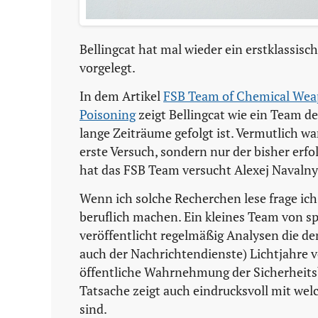
Bellingcat hat mal wieder ein erstklassisc
vorgelegt.
In dem Artikel
FSB Team of Chemical Weap
Poisoning
zeigt Bellingcat wie ein Team d
lange Zeiträume gefolgt ist. Vermutlich w
erste Versuch, sondern nur der bisher erfo
hat das FSB Team versucht Alexej Navalny 
Wenn ich solche Recherchen lese frage ic
beruflich machen. Ein kleines Team von s
veröffentlicht regelmäßig Analysen die d
auch der Nachrichtendienste) Lichtjahre vo
öffentliche Wahrnehmung der Sicherheitsb
Tatsache zeigt auch eindrucksvoll mit wel
sind.