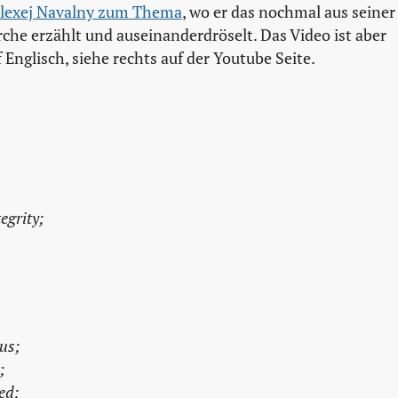
Alexej Navalny zum Thema
, wo er das nochmal aus seiner
rche erzählt und auseinanderdröselt. Das Video ist aber
f Englisch, siehe rechts auf der Youtube Seite.
egrity;
ous;
;
ed;