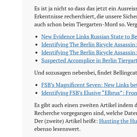
Es ist ja nicht so dass das jetzt ein Ausrei
Erkentnisse recherchiert, die unsere Sich
auch schon beim Tiergarten-Mord so. Verg
New Evidence Links Russian State to Be
Identifying The Berlin Bicycle Assassin
Identifying The Berlin Bicycle Assassin:
Suspected Accomplice in Berlin Tiergar
Und sozusagen nebenbei, findet Bellingca
FSB’s Magnificent Seven: New Links be
Identifying FSB’s Elusive “Elbrus”: Fr
Es gibt auch einen zweiten Artikel indem 
Recherche vorgegangen sind, welche Daten
Der (zweite) Artikel heißt:
Hunting the Hu
ebenso lesenswert.