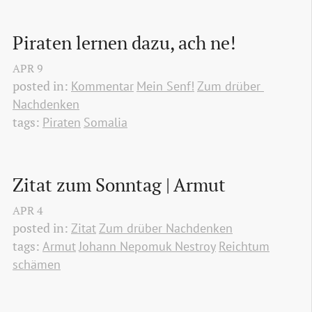
Piraten lernen dazu, ach ne!
APR
9
posted in:
Kommentar
Mein Senf!
Zum drüber 
Nachdenken
tags:
Piraten
Somalia
Zitat zum Sonntag | Armut
APR
4
posted in:
Zitat
Zum drüber Nachdenken
tags:
Armut
Johann Nepomuk Nestroy
Reichtum
schämen