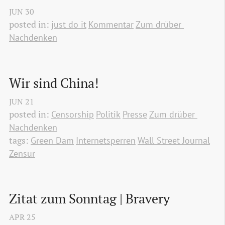
JUN
30
posted in:
just do it
Kommentar
Zum drüber 
Nachdenken
Wir sind China!
JUN
21
posted in:
Censorship
Politik
Presse
Zum drüber 
Nachdenken
tags:
Green Dam
Internetsperren
Wall Street Journal
Zensur
Zitat zum Sonntag | Bravery
APR
25