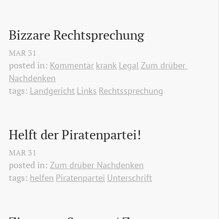
Bizzare Rechtsprechung
MAR
31
posted in:
Kommentar
krank
Legal
Zum drüber 
Nachdenken
tags:
Landgericht
Links
Rechtssprechung
Helft der Piratenpartei!
MAR
31
posted in:
Zum drüber Nachdenken
tags:
helfen
Piratenpartei
Unterschrift