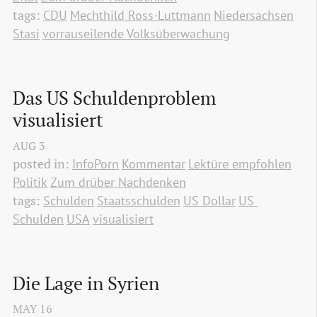
tags:
CDU
Mechthild Ross-Luttmann
Niedersachsen
Stasi
vorrauseilende Volksüberwachung
Das US Schuldenproblem 
visualisiert
AUG
3
posted in:
InfoPorn
Kommentar
Lektüre empfohlen
Politik
Zum drüber Nachdenken
tags:
Schulden
Staatsschulden
US Dollar
US 
Schulden
USA
visualisiert
Die Lage in Syrien
MAY
16