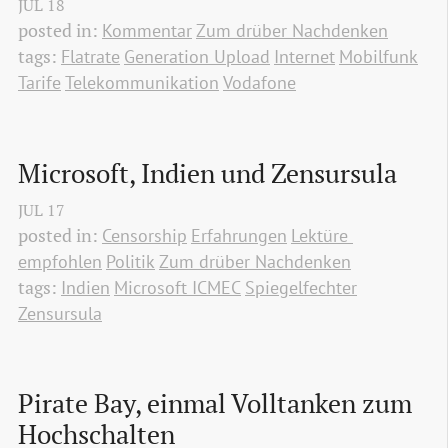
JUL
18
posted in:
Kommentar
Zum drüber Nachdenken
tags:
Flatrate
Generation Upload
Internet
Mobilfunk
Tarife
Telekommunikation
Vodafone
Microsoft, Indien und Zensursula
JUL
17
posted in:
Censorship
Erfahrungen
Lektüre 
empfohlen
Politik
Zum drüber Nachdenken
tags:
Indien
Microsoft ICMEC
Spiegelfechter
Zensursula
Pirate Bay, einmal Volltanken zum 
Hochschalten