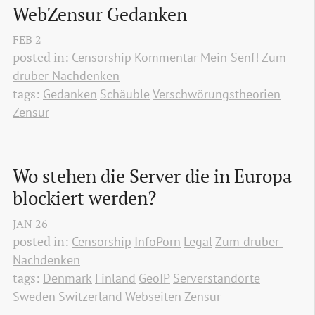
WebZensur Gedanken
FEB
2
posted in:
Censorship
Kommentar
Mein Senf!
Zum 
drüber Nachdenken
tags:
Gedanken
Schäuble
Verschwörungstheorien
Zensur
Wo stehen die Server die in Europa 
blockiert werden?
JAN
26
posted in:
Censorship
InfoPorn
Legal
Zum drüber 
Nachdenken
tags:
Denmark
Finland
GeoIP
Serverstandorte
Sweden
Switzerland
Webseiten
Zensur