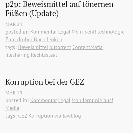
p2p: Beweismittel auf tönernen 
Füßen (Update)
MAR
24
posted in:
Kommentar
Legal
Mein Senf!
technologie
Zum drüber Nachdenken
tags:
Beweismittel
bittorrent
ContentMafia
filesharing
Rechtsstaat
Korruption bei der GEZ
MAR
19
posted in:
Kommentar
Legal
Man lernt nie aus!
Media
tags:
GEZ
Korruption
via lawblog