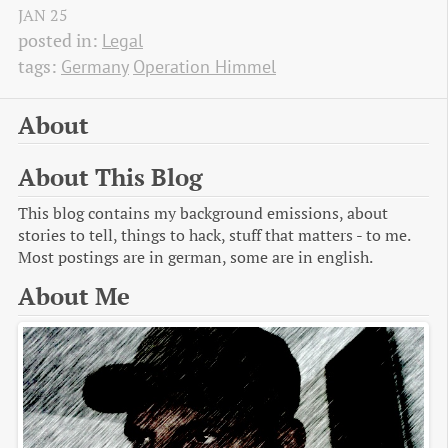
JAN
25
posted in:
Legal
tags:
Germany
Operation Himmel
About
About This Blog
This blog contains my background emissions, about
stories to tell, things to hack, stuff that matters - to me.
Most postings are in german, some are in english.
About Me