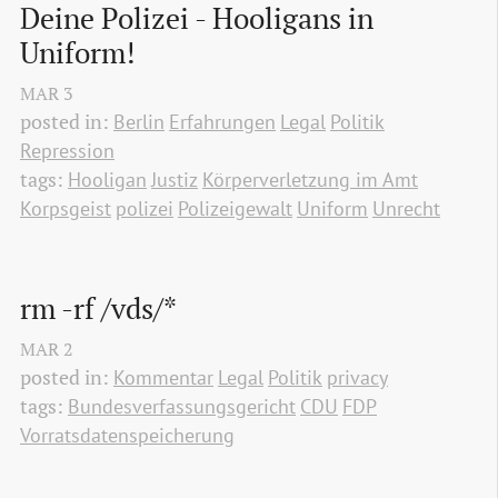
Deine Polizei - Hooligans in 
Uniform!
MAR
3
posted in:
Berlin
Erfahrungen
Legal
Politik
Repression
tags:
Hooligan
Justiz
Körperverletzung im Amt
Korpsgeist
polizei
Polizeigewalt
Uniform
Unrecht
rm -rf /vds/*
MAR
2
posted in:
Kommentar
Legal
Politik
privacy
tags:
Bundesverfassungsgericht
CDU
FDP
Vorratsdatenspeicherung