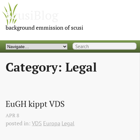
ScusiBlog
background emmission of scusi
Category: Legal
EuGH kippt VDS
APR
8
posted in:
VDS
Europa
Legal