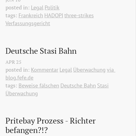
posted in:
Legal
Politik
tags:
Frankreich
HADOPI
three-strikes
Verfassungsgericht
Deutsche Stasi Bahn
APR
25
posted in:
Kommentar
Legal
Überwachung
via 
blog.fefe.de
tags:
Beweise fälschen
Deutsche Bahn
Stasi
Überwachung
Pritebay Prozess - Richter 
befangen?!?