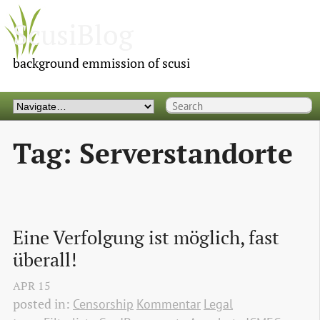
ScusiBlog
background emmission of scusi
Tag: Serverstandorte
Eine Verfolgung ist möglich, fast 
überall!
APR
15
posted in:
Censorship
Kommentar
Legal