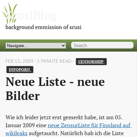
ScusiBlog
background emmission of scusi
FEB 13, 2009 - 1 MINUTE READ -
CENSORSHIP 
INFOPORN 
Neue Liste - neue
Bilder
Wie ich leider jetzt erst gemerkt habe, ist am 05.
Januar 2009 eine
neue ZensurListe für Finnland auf 
wikileaks
aufgetaucht. Natürlich hab ich die Liste