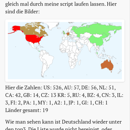
gleich mal durch meine script laufen lassen. Hier
sind die Bilder:
Hier die Zahlen: US: 526, AU: 57, DE: 56, NL: 51,
CA: 42, GB: 14, CZ: 13 KR: 5, RU: 4, BZ: 4, CN: 3, IL:
3, FI: 2, PA: 1, MY: 1, A2: 1, JP: 1, GI: 1, CH: 1
Länder gesamt: 19
Wie man sehen kann ist Deutschland wieder unter
den top3. Die Liste wurde nicht bereinigt, oder