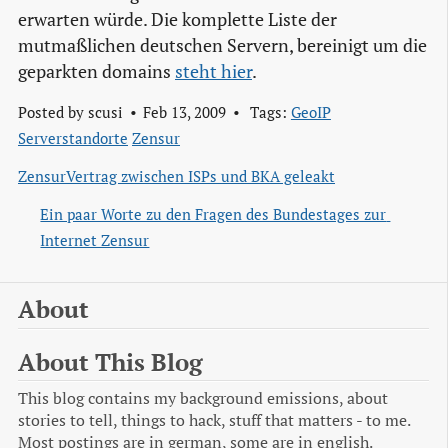
erwarten würde. Die komplette Liste der
mutmaßlichen deutschen Servern, bereinigt um die
geparkten domains
steht hier
.
Posted by
scusi
Feb 13, 2009
Tags:
GeoIP
Serverstandorte
Zensur
ZensurVertrag zwischen ISPs und BKA geleakt
Ein paar Worte zu den Fragen des Bundestages zur 
Internet Zensur
About
About This Blog
This blog contains my background emissions, about
stories to tell, things to hack, stuff that matters - to me.
Most postings are in german, some are in english.