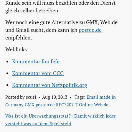
Kunde sein will muss bezahlen oder den Dienst
gleich selber betreiben.
Wer noch eine gute Alternative zu GMX, Web.de
und Gmail sucht, dem kann ich
posteo.de
empfehlen.
Weblinks:
Kommentar fon fefe
Kommentar vom CCC
Kommentar von Netzpolitik.org
Posted by
scusi
Aug 10, 2013
Tags:
Email made in 
Germany
GMX
posteo.de
RFC3207
T-Online
Web.de
Was ist ein Überwachungsstaat? - Damit wirklich jeder 
versteht was auf dem Spiel steht