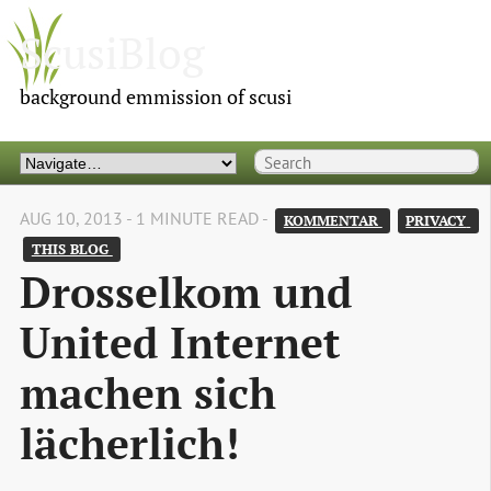
ScusiBlog
background emmission of scusi
AUG 10, 2013 - 1 MINUTE READ -
KOMMENTAR 
PRIVACY 
THIS BLOG 
Drosselkom und
United Internet
machen sich
lächerlich!