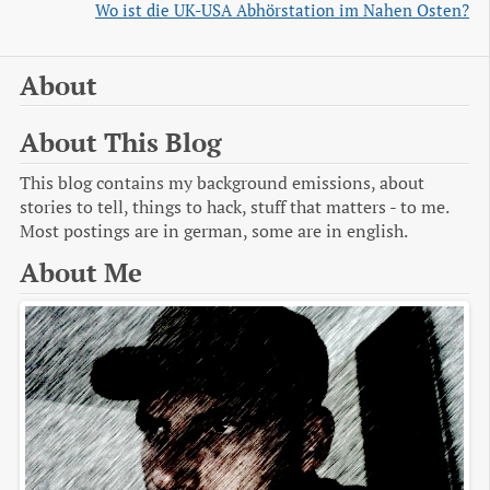
Wo ist die UK-USA Abhörstation im Nahen Osten?
About
About This Blog
This blog contains my background emissions, about
stories to tell, things to hack, stuff that matters - to me.
Most postings are in german, some are in english.
About Me