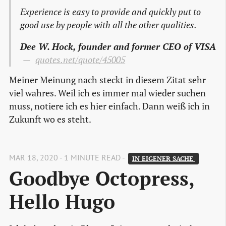
Experience is easy to provide and quickly put to
good use by people with all the other qualities.
Dee W. Hock, founder and former CEO of VISA
quotes.net/quote/45005
Meiner Meinung nach steckt in diesem Zitat sehr
viel wahres. Weil ich es immer mal wieder suchen
muss, notiere ich es hier einfach. Dann weiß ich in
Zukunft wo es steht.
MAR 18, 2020 - 1 MINUTE READ -
IN EIGENER SACHE 
Goodbye Octopress, 
Hello Hugo