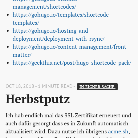
management/shortcodes/
https://gohugo.io/templates/shortcode-
templates/
https://gohugo.io/hosting-and-
deployment/deployment-with-rsync/
https://gohugo.io/content-management/front-
matter/
https://geekthis.net/post/hugo-shortcode-pack/
OCT 18, 2018 - 1 MINUTE READ -
IN EIGNER SACHE 
Herbstputz
Ich hab endlich mal das SSL Zertifikat erneuert und
auch dafür gesorgt dass es in Zukunft automatisch
aktualisiert wird. Dazu nutze ich übrigens
acme.sh
,