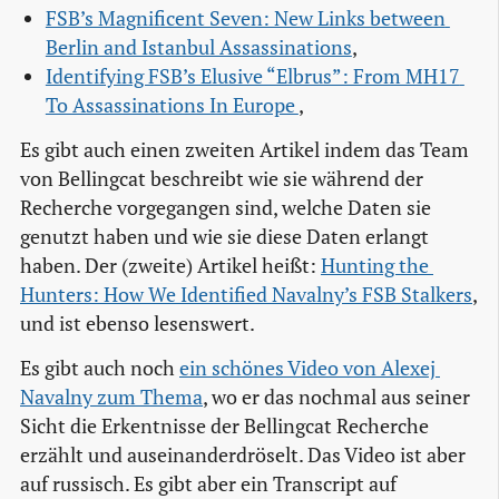
FSB’s Magnificent Seven: New Links between 
Berlin and Istanbul Assassinations
,
Identifying FSB’s Elusive “Elbrus”: From MH17 
To Assassinations In Europe 
,
Es gibt auch einen zweiten Artikel indem das Team
von Bellingcat beschreibt wie sie während der
Recherche vorgegangen sind, welche Daten sie
genutzt haben und wie sie diese Daten erlangt
haben. Der (zweite) Artikel heißt:
Hunting the 
Hunters: How We Identified Navalny’s FSB Stalkers
,
und ist ebenso lesenswert.
Es gibt auch noch
ein schönes Video von Alexej 
Navalny zum Thema
, wo er das nochmal aus seiner
Sicht die Erkentnisse der Bellingcat Recherche
erzählt und auseinanderdröselt. Das Video ist aber
auf russisch. Es gibt aber ein Transcript auf