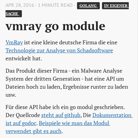
APR 28, 2016 - 1 MINUTE READ -
GOLANG 
IN EIGENER 
SACHE 
vmray go module
VmRay
ist eine kleine deutsche Firma die eine
Technologie zur Analyse von Schadsoftware
entwickelt hat.
Das Produkt dieser Firma - ein Malware Analyse
System der dritten Generation - hat eine API um
Dateien hoch zu laden, Ergebnisse runter zu laden
usw.
Für diese API habe ich ein go modul geschrieben.
Der Quellcode
steht auf github
, Die
Dokumentation 
ist auf godoc
.
Beispiele wie man das Modul 
verwendet gibt es auch
.