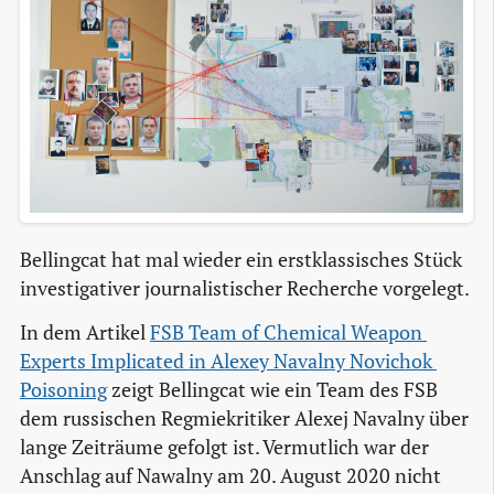
Bellingcat hat mal wieder ein erstklassisches Stück
investigativer journalistischer Recherche vorgelegt.
In dem Artikel
FSB Team of Chemical Weapon 
Experts Implicated in Alexey Navalny Novichok 
Poisoning
zeigt Bellingcat wie ein Team des FSB
dem russischen Regmiekritiker Alexej Navalny über
lange Zeiträume gefolgt ist. Vermutlich war der
Anschlag auf Nawalny am 20. August 2020 nicht